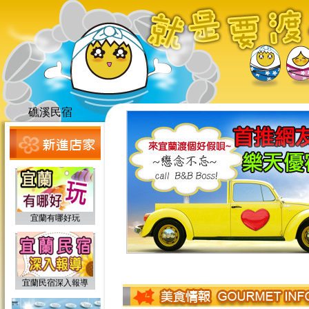
礁溪民宿
宜蘭有哪好玩
宜蘭民宿深入報導