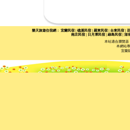
本站適合瀏覽器 I
本網站專員
宜蘭縣